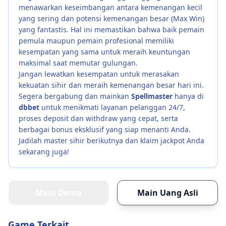
menawarkan keseimbangan antara kemenangan kecil
yang sering dan potensi kemenangan besar (Max Win)
yang fantastis. Hal ini memastikan bahwa baik pemain
pemula maupun pemain profesional memiliki
kesempatan yang sama untuk meraih keuntungan
maksimal saat memutar gulungan.
Jangan lewatkan kesempatan untuk merasakan
kekuatan sihir dan meraih kemenangan besar hari ini.
Segera bergabung dan mainkan
Spellmaster
hanya di
dbbet
untuk menikmati layanan pelanggan 24/7,
proses deposit dan withdraw yang cepat, serta
berbagai bonus eksklusif yang siap menanti Anda.
Jadilah master sihir berikutnya dan klaim jackpot Anda
sekarang juga!
Main Demo
Main Uang Asli
Game Terkait