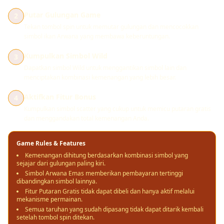
Putar Gulungan Game
2
Tekan tombol spin untuk memutar gulungan dan mencocokkan
simbol ikan Arwana yang membawa keberuntungan.
Kumpulkan Simbol Wild
3
Dapatkan simbol Wild untuk menggantikan simbol lain dan
menciptakan kombinasi kemenangan yang lebih besar.
Aktifkan Fitur Bonus
4
Kumpulkan simbol scatter yang cukup untuk memicu putaran gratis
dan menggandakan total kemenangan Anda.
Game Rules & Features
Kemenangan dihitung berdasarkan kombinasi simbol yang
sejajar dari gulungan paling kiri.
Simbol Arwana Emas memberikan pembayaran tertinggi
dibandingkan simbol lainnya.
Fitur Putaran Gratis tidak dapat dibeli dan hanya aktif melalui
mekanisme permainan.
Semua taruhan yang sudah dipasang tidak dapat ditarik kembali
setelah tombol spin ditekan.