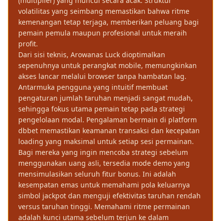
(multiplier) yang muncul secara acak. Struktur
volatilitas yang seimbang memastikan bahwa ritme
kemenangan tetap terjaga, memberikan peluang bagi
pemain pemula maupun profesional untuk meraih
profit.
Dari sisi teknis, Arowanas Luck dioptimalkan
sepenuhnya untuk perangkat mobile, memungkinkan
akses lancar melalui browser tanpa hambatan lag.
Antarmuka pengguna yang intuitif membuat
pengaturan jumlah taruhan menjadi sangat mudah,
sehingga fokus utama pemain tetap pada strategi
pengelolaan modal. Pengalaman bermain di platform
dbbet memastikan keamanan transaksi dan kecepatan
loading yang maksimal untuk setiap sesi permainan.
Bagi mereka yang ingin mencoba strategi sebelum
menggunakan uang asli, tersedia mode demo yang
mensimulasikan seluruh fitur bonus. Ini adalah
kesempatan emas untuk memahami pola keluarnya
simbol jackpot dan menguji efektivitas taruhan rendah
versus taruhan tinggi. Memahami ritme permainan
adalah kunci utama sebelum terjun ke dalam